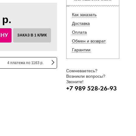
Как заказать
 р.
Доставка
Оплата
ИНУ
ЗАКАЗ В 1 КЛИК
Обмен и возврат
Гарантии
4 платежа по 1163 р.
Сомневаетесь?
Возникли вопросы?
Звоните!
+7 989 528-26-93