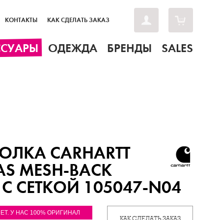
КОНТАКТЫ
КАК СДЕЛАТЬ ЗАКАЗ
ССУАРЫ
ОДЕЖДА
БРЕНДЫ
SALES
ОЛКА CARHARTT
S MESH-BACK
С СЕТКОЙ 105047-N04
ЛЕТ. У НАС 100% ОРИГИНАЛ
КАК СДЕЛАТЬ ЗАКАЗ