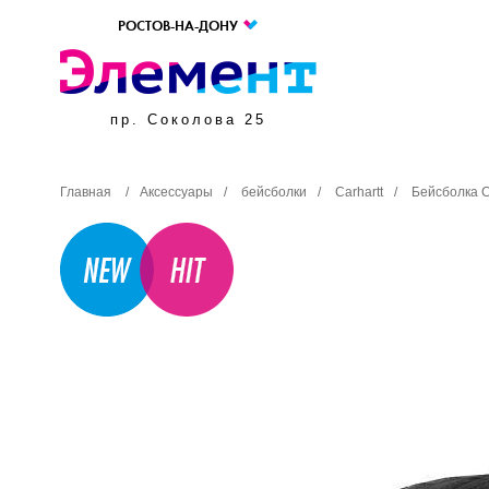
РОСТОВ-НА-ДОНУ
пр. Соколова 25
Главная
/
Аксессуары
/
бейсболки
/
Carhartt
/
Бейсболка 