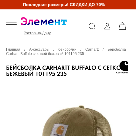
Последние размеры! СКИДКИ ДО 70%
Ростов-на-Дону
Главная
/
Аксессуары
/
бейсболки
/
Carhartt
/
Бейсболка
Carhartt Buffalo с сеткой бежевый 101195 235
БЕЙСБОЛКА CARHARTT BUFFALO С СЕТКОЙ
БЕЖЕВЫЙ 101195 235