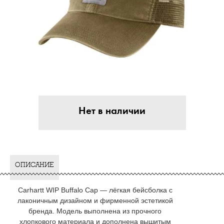
Нет в наличии
ОПИСАНИЕ
Carhartt WIP Buffalo Cap — лёгкая бейсболка с
лаконичным дизайном и фирменной эстетикой
бренда. Модель выполнена из прочного
хлопкового материала и дополнена вышитым