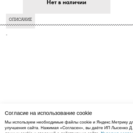
Нет в наличии
ОПИСАНИЕ
-
ВАМ ТАКЖЕ МОЖЕТ ПОНРАВИТЬСЯ
Согласие на использование cookie
Мы используем необходимые файлы cookie и Яндекс.Метрику д
улучшения сайта. Нажимая «Согласен», вы даёте ИП Лысенко Д.