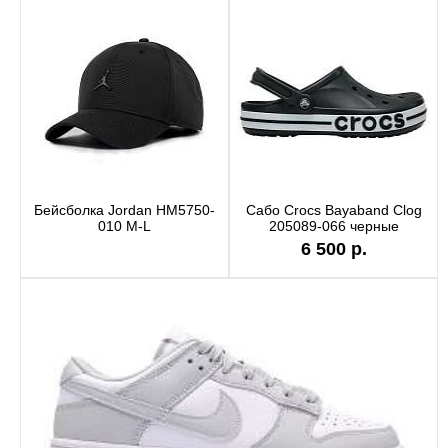
Бейсболка Jordan HM5750-
Сабо Crocs Bayaband Clog
010 M-L
205089-066 черные
6 500 р.