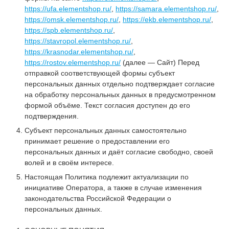
https://ufa.elementshop.ru/
,
https://samara.elementshop.ru/
,
https://omsk.elementshop.ru/
,
https://ekb.elementshop.ru/
,
https://spb.elementshop.ru/
,
https://stavropol.elementshop.ru/
,
https://krasnodar.elementshop.ru/
,
https://rostov.elementshop.ru/
(далее — Сайт) Перед
отправкой соответствующей формы субъект
персональных данных отдельно подтверждает согласие
на обработку персональных данных в предусмотренном
формой объёме. Текст согласия доступен до его
подтверждения.
Субъект персональных данных самостоятельно
принимает решение о предоставлении его
персональных данных и даёт согласие свободно, своей
волей и в своём интересе.
Настоящая Политика подлежит актуализации по
инициативе Оператора, а также в случае изменения
законодательства Российской Федерации о
персональных данных.