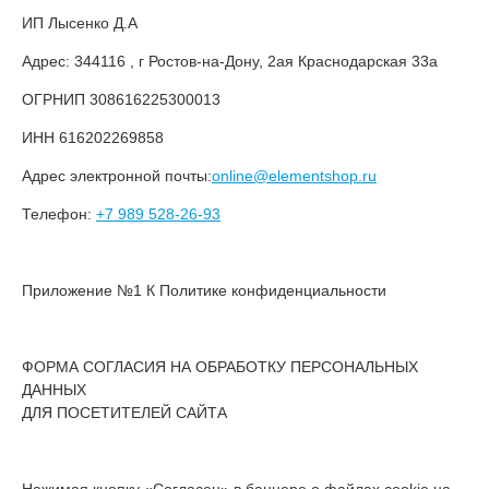
ИП Лысенко Д.А
Адрес: 344116 , г Ростов-на-Дону, 2ая Краснодарская 33а
ОГРНИП 308616225300013
ИНН 616202269858
Адрес электронной почты:
online@elementshop.ru
Телефон:
+7 989 528-26-93
Приложение №1 К Политике конфиденциальности
ФОРМА СОГЛАСИЯ НА ОБРАБОТКУ ПЕРСОНАЛЬНЫХ
ДАННЫХ
ДЛЯ ПОСЕТИТЕЛЕЙ САЙТА
Нажимая кнопку «Согласен» в баннере о файлах cookie на