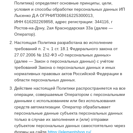
Политика) определяет основные принципы, цели,
условия и способы обработки персональных данных ИП
Лысенко Д.А ОГРНИП308616225300013,
ИНН 616202269858, адрес регистрации: 344116, г
Ростов-на-Дону, 2ая Краснодарская 33а (далее —
Оператор).
Настоящая Политика разработана во исполнение
требований п. 2 ч. 1 ст. 18.1 Федерального закона от
27.07.2006 № 152-ФЗ «О персональных данных»
(далее — Закон о персональных данных) с учётом
требований Закона о персональных данных и иных
нормативных правовых актов Российской Федерации в
области персональных данных.
Действие настоящей Политики распространяется на все
операции, совершаемые Оператором с персональными
данными с использованием или без использования
средств автоматизации. Оператор обрабатывает
персональные данные субъекта персональных данных
только в случае их заполнения и (или) отправки
субъектом персональных данных самостоятельно через
формы на сайте
https://elementshop.ru/
,