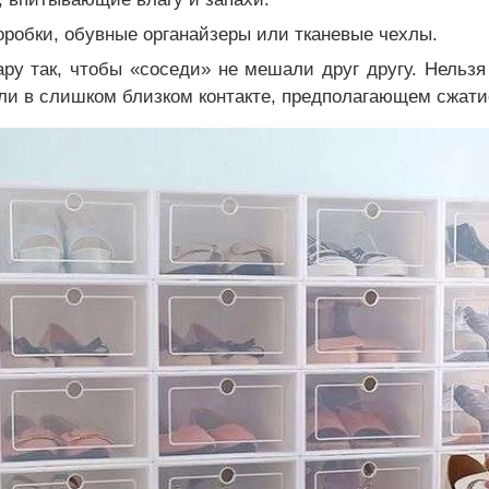
оробки, обувные органайзеры или тканевые чехлы.
ру так, чтобы «соседи» не мешали друг другу. Нельзя
или в слишком близком контакте, предполагающем сжат