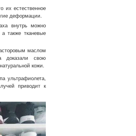
то их естественное
ругие деформации.
паха внутрь можно
 а также тканевые
касторовым маслом
а доказали свою
натуральной кожи.
па ультрафиолета,
 лучей приводит к