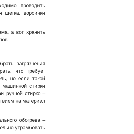
ходимо проводить
я щетка, ворсинки
ма, а вот хранить
лов.
брать загрязнения
рать, что требует
ль, но если такой
я машинной стирки
и ручной стирке –
твием на материал
льного обогрева –
тельно утрамбовать