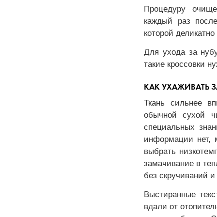
Процедуру очище
каждый раз после
которой деликатно
Для ухода за нуб
такие кроссовки ну
КАК УХАЖИВАТЬ 
Ткань сильнее вп
обычной сухой чи
специальных знан
информации нет, 
выбрать низкотем
замачивание в те
без скручиваний и 
Выстиранные текс
вдали от отопител