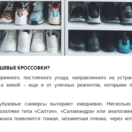
МШЕВЫЕ КРОССОВКИ?
режного, постоянного ухода, направленного на устран
 а зимой – еще и от уличных реагентов, которыми 
буковые сникерсы вытирают ежедневно. Несколько
озолями типа «Салтон», «Саламандра» или аналогами
иала появляется тонкая, незаметная пленка, через ко