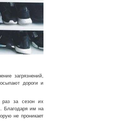
ение загрязнений,
посыпают дороги и
 раз за сезон их
. Благодаря им на
торую не проникает