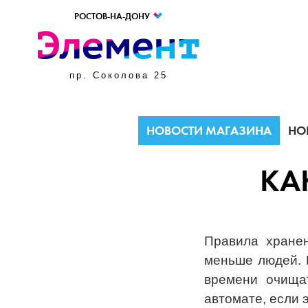
РОСТОВ-НА-ДОНУ
пр. Соколова 25
НОВОСТИ МАГАЗИНА
НО
КА
Правила хранен
меньше людей. 
времени очища
автомате, если 