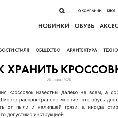
О КОМПАНИИ
БЛОГ
НОВИНКИ
ОБУВЬ
АКСЕ
ВОСТИ СТИЛЯ
ОБЩЕСТВО
АРХИТЕКТУРА
ТЕХН
К ХРАНИТЬ КРОССОВ
25 апреля 2025
ия кроссовок известны далеко не всем, а с
Широко распространено мнение, что обувь дост
ть от пыли и налипшей грязи, а иногда стир
это допустимо инструкцией.