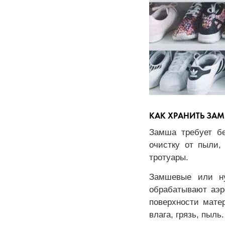
КАК ХРАНИТЬ ЗА
Замша требует бе
очистку от пыли,
тротуары.
Замшевые или ну
обрабатывают аэр
поверхности матер
влага, грязь, пыль.