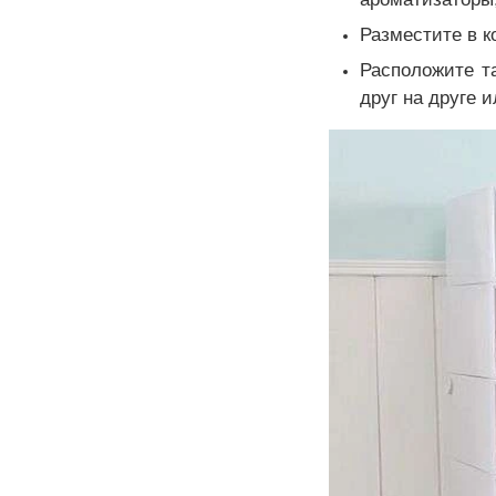
Разместите в к
Расположите та
друг на друге 