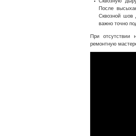
Сквозную дыру
После высыхан
Сквозной шов 
важно точно по
При отсутствии 
ремонтную мастерс