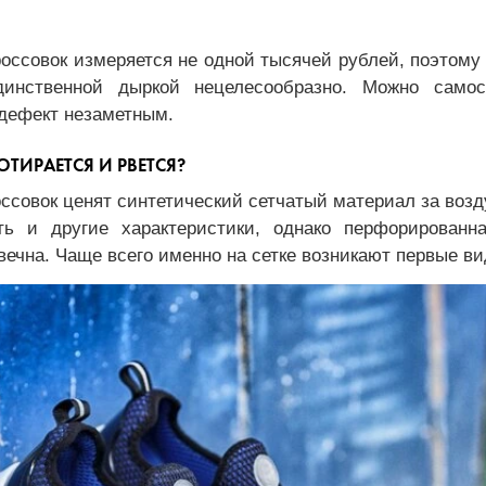
оссовок измеряется не одной тысячей рублей, поэтому
динственной дыркой нецелесообразно. Можно самос
 дефект незаметным.
ОТИРАЕТСЯ И РВЕТСЯ?
ссовок ценят синтетический сетчатый материал за воз
сть и другие характеристики, однако перфорированн
вечна. Чаще всего именно на сетке возникают первые 