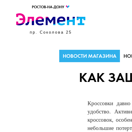
РОСТОВ-НА-ДОНУ
пр. Соколова 25
НОВОСТИ МАГАЗИНА
НО
КАК ЗА
Кроссовки давно
удобство. Актив
кроссовок, особе
небольшие потерт