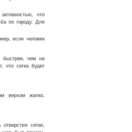
активностью, что
ба по городу. Для
мер, если человек
я быстрее, чем на
, что сетка будет
ым верхом жалко.
 отверстия сетки,