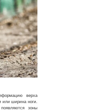
деформацию верха
 или ширина ноги.
 появляются зоны