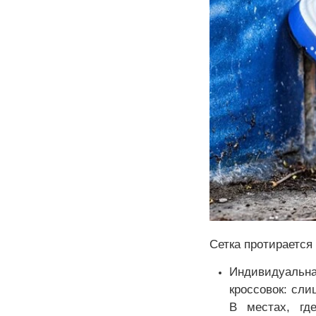
Сетка протирается
Индивидуальн
кроссовок: сл
В местах, гд