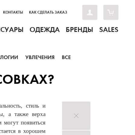
КОНТАКТЫ
КАК СДЕЛАТЬ ЗАКАЗ
ССУАРЫ
ОДЕЖДА
БРЕНДЫ
SALES
ОЛОГИИ
УВЛЕЧЕНИЯ
ВСЕ
СОВКАХ?
льность, стиль и
ы, а также верха
м могут появиться
стается в хорошем