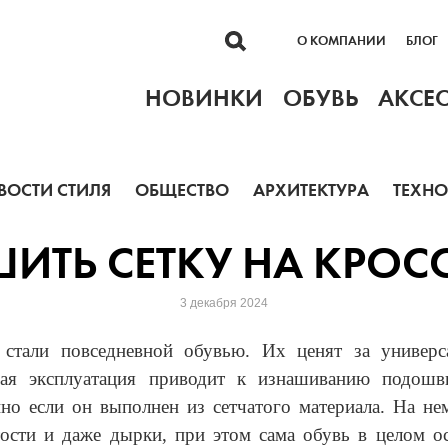
О КОМПАНИИ
БЛОГ
НОВИНКИ
ОБУВЬ
АКСЕ
ВОСТИ СТИЛЯ
ОБЩЕСТВО
АРХИТЕКТУРА
ТЕХН
ШИТЬ СЕТКУ НА КРОС
3 декабря 2024
 стали повседневной обувью. Их ценят за универса
ная эксплуатация приводит к изнашиванию подошв
нно если он выполнен из сетчатого материала. На не
ости и даже дырки, при этом сама обувь в целом о