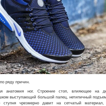
 по ряду причин.
ая анатомия ног. Строение стоп, влияющее на 
ишком выступающий большой палец, нетипичный подъем
е ступня чрезмерно давит на сетчатый материал,