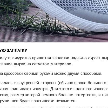
ВУЮ ЗАПЛАТКУ
алу и аккуратно пришитая заплатка надежно скроет ды
лзание дырки на сетчатом материале.
на кроссовки своими руками можно двумя способами.
валась с внутренней стороны (обычно в зоне большого 
латку пришивают изнутри. Для этого из плотного износо
овку, размер которой немного больше потертости, и н
ружи шов будет практически незаметен.