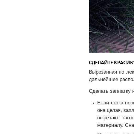
СДЕЛАЙТЕ КРАСИ
Вырезанная по лек
дальнейшее распо
Сделать заплатку 
Если сетка пор
она целая, зап
вырезают загот
материалу. Сна