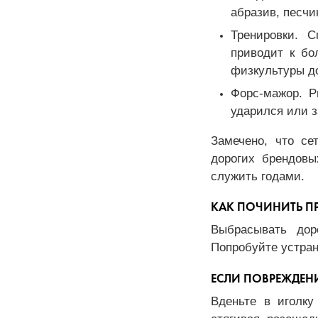
абразив, песч
Тренировки. 
приводит к бо
физкультуры д
Форс-мажор. Р
ударился или з
Замечено, что се
дорогих брендовы
служить годами.
КАК ПОЧИНИТЬ П
Выбрасывать дор
Попробуйте устран
ЕСЛИ ПОВРЕЖДЕН
Вденьте в иголку