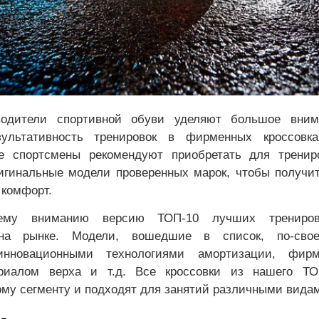
водители спортивной обуви уделяют большое вним
льтативность тренировок в фирменных кроссовка
е спортсмены рекомендуют приобретать для трениро
игинальные модели проверенных марок, чтобы получит
 комфорт.
ему вниманию версию ТОП-10 лучших тренирово
 на рынке. Модели, вошедшие в список, по-сво
инновационными технологиями амортизации, фир
риалом верха и т.д. Все кроссовки из нашего ТО
му сегменту и подходят для занятий различными видам