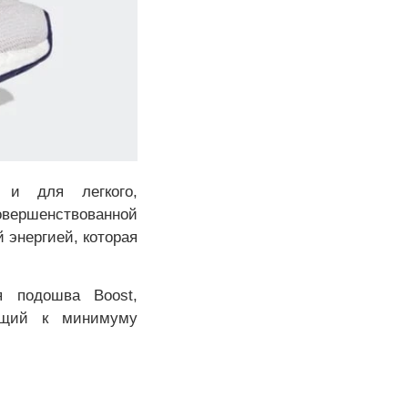
 и для легкого,
совершенствованной
 энергией, которая
я подошва Boost,
дящий к минимуму