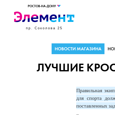
РОСТОВ-НА-ДОНУ
пр. Соколова 25
НОВОСТИ МАГАЗИНА
НО
ЛУЧШИЕ КРОС
Правильная экип
для спорта дол
поставленных зад