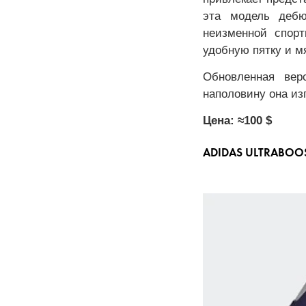
эта модель дебю
неизменной спор
удобную пятку и м
Обновленная вер
наполовину она изг
Цена: ≈100 $
ADIDAS ULTRABOO