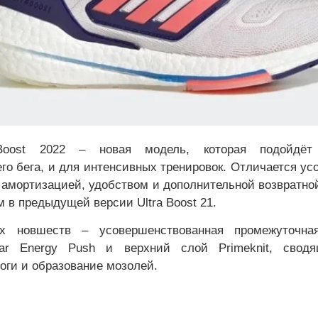
Boost 2022 – новая модель, которая подойдёт
о бега, и для интенсивных тренировок. Отличается у
 амортизацией, удобством и дополнительной возвратной
м в предыдущей версии Ultra Boost 21.
ых новшеств – усовершенствованная промежуточна
ear Energy Push и верхний слой Primeknit, сво
оги и образование мозолей.