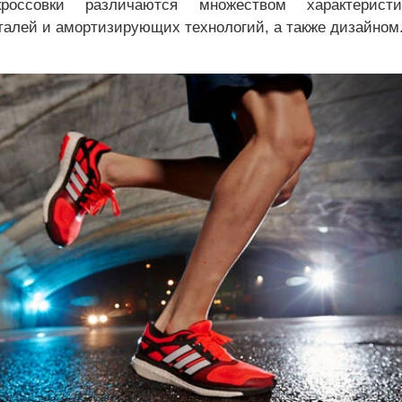
кроссовки различаются множеством характеристи
талей и амортизирующих технологий, а также дизайном