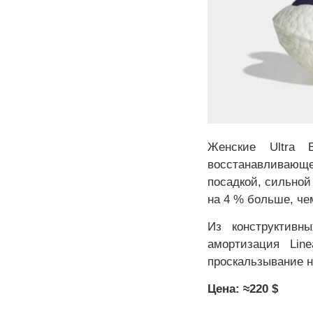
Женские Ultra 
восстанавливающег
посадкой, сильной
на 4 % больше, че
Из конструктивн
амортизация Lin
проскальзывание н
Цена: ≈220 $