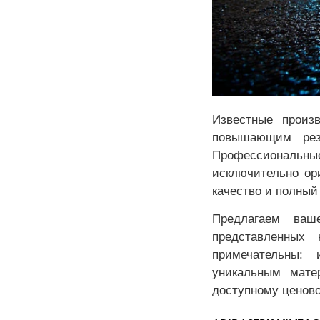
Известные произ
повышающим резу
Профессиональны
исключительно ор
качество и полный
Предлагаем ваш
представленных
примечательны: 
уникальным мате
доступному ценово