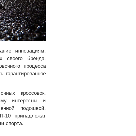
ание инновациям,
х своего бренда.
вочного процесса
ь гарантированное
чных кроссовок,
ему интересны и
менной подошвой,
П-10 принадлежат
и спорта.