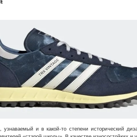
E
 узнаваемый и в какой-то степени исторический диз
авителей «старой школы». В качестве износостойких и