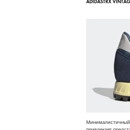
ADIDASTRX VINTAG
Минималистичный,
привлекает предст