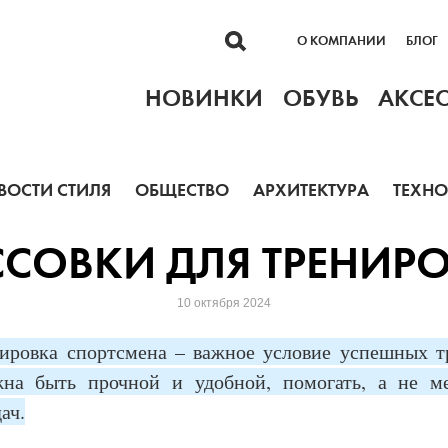
О КОМПАНИИ
БЛОГ
НОВИНКИ
ОБУВЬ
АКСЕ
ВОСТИ СТИЛЯ
ОБЩЕСТВО
АРХИТЕКТУРА
ТЕХН
СОВКИ ДЛЯ ТРЕНИРО
10 октября 2024
ировка спортсмена – важное условие успешных т
жна быть прочной и удобной, помогать, а не ме
ач.