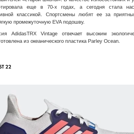
тировала еще в 70-х годах, а сегодня стала нас
тивной классикой. Спортсмены любят ее за приятны
ягкую промежуточную EVA подошву.
сия AdidasTRX Vintage отвечает высоким экологиче
отовлена из океанического пластика Parley Ocean.
ST 22