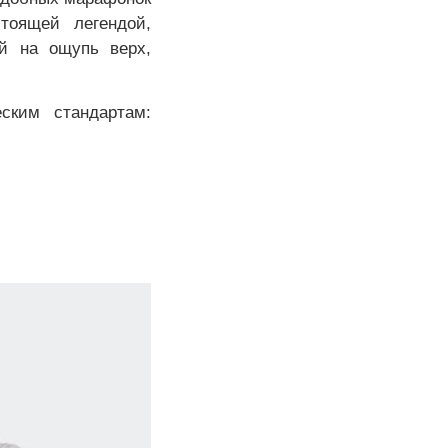
тоящей легендой,
й на ощупь верх,
ским стандартам: