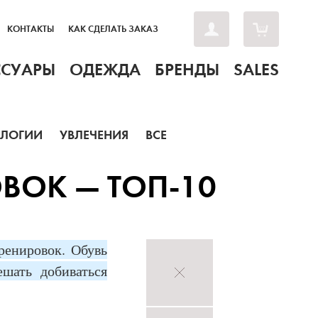
КОНТАКТЫ
КАК СДЕЛАТЬ ЗАКАЗ
ССУАРЫ
ОДЕЖДА
БРЕНДЫ
SALES
ОЛОГИИ
УВЛЕЧЕНИЯ
ВСЕ
ВОК — ТОП-10
ренировок. Обувь
шать добиваться