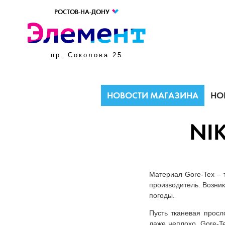
РОСТОВ-НА-ДОНУ
пр. Соколова 25
НОВОСТИ МАГАЗИНА
НО
NIK
Материал Gore-Tex – 
производитель. Возник
погоды.
Пусть тканевая просл
даже неплохо. Gore-Te