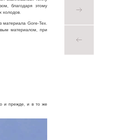
зом, благодаря этому
х холодов.
з материала Gore-Tex.
овым материалом, при
о и прежде, и в то же