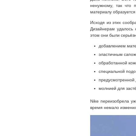
ненужному, так что 
материалу образуется 
Исходя из этих сообр
Дизайнерам удалось 
этом они были серьёзн
добавлением мате
эластичным сапож
обработанной кож
специальной подо
предусмотренной 
молнией для заст
Nike переизобрела уж
время немало изменил