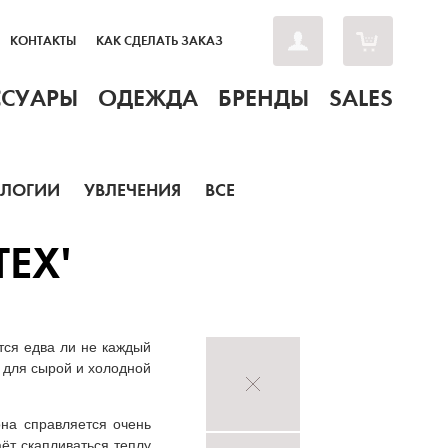
КОНТАКТЫ
КАК СДЕЛАТЬ ЗАКАЗ
ССУАРЫ
ОДЕЖДА
БРЕНДЫ
SALES
ОЛОГИИ
УВЛЕЧЕНИЯ
ВСЕ
TEX'
тся едва ли не каждый
ы для сырой и холодной
она справляется очень
аёт скапливаться теплу