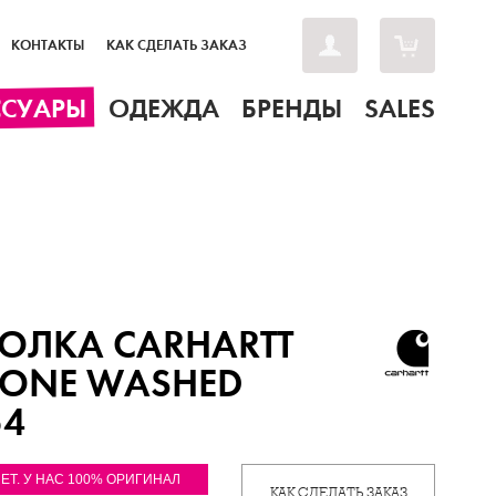
КОНТАКТЫ
КАК СДЕЛАТЬ ЗАКАЗ
ССУАРЫ
ОДЕЖДА
БРЕНДЫ
SALES
ОЛКА CARHARTT
TONE WASHED
54
ЛЕТ. У НАС 100% ОРИГИНАЛ
КАК СДЕЛАТЬ ЗАКАЗ