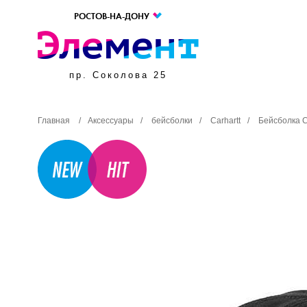
РОСТОВ-НА-ДОНУ
пр. Соколова 25
Главная
/
Аксессуары
/
бейсболки
/
Carhartt
/
Бейсболка C