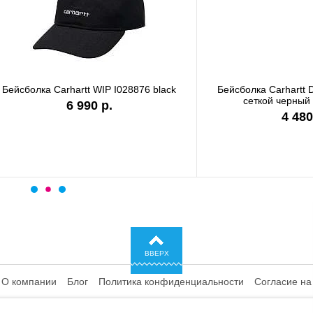
а Carhartt WIP I028876 black
Бейсболка Carhartt DUNMORE
сеткой черный 101195 0
6 990 р.
4 480 р.
ВВЕРХ
О компании
Блог
Политика конфиденциальности
Согласие на