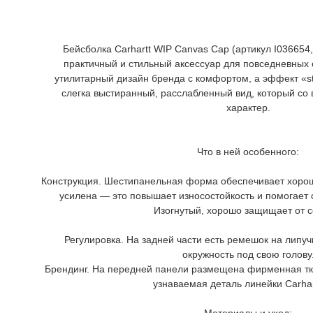
Бейсболка Carhartt WIP Canvas Cap (артикул I036654
практичный и стильный аксессуар для повседневных 
утилитарный дизайн бренда с комфортом, а эффект «s
слегка выстиранный, расслабленный вид, который со
характер.
Что в ней особенного:
Конструкция. Шестипанельная форма обеспечивает хоро
усилена — это повышает износостойкость и помогает 
Изогнутый, хорошо защищает от с
Регулировка. На задней части есть ремешок на липуч
окружность под свою голову
Брендинг. На передней панели размещена фирменная тка
узнаваемая деталь линейки Carhar