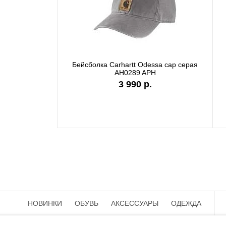
Бейсболка Carhartt Odessa cap серая
Бейсболк
AH0289 APH
3 990 р.
НОВИНКИ
ОБУВЬ
АКСЕССУАРЫ
ОДЕЖДА