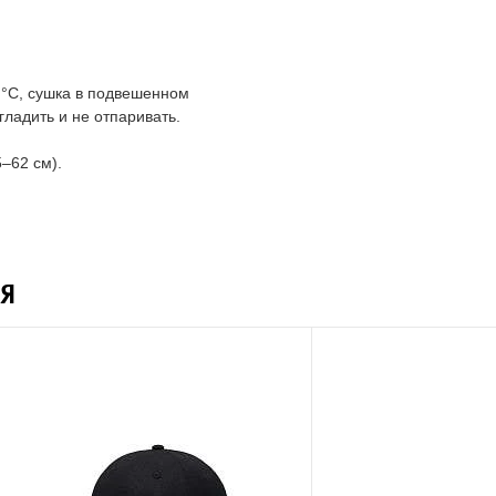
 °C, сушка в подвешенном
ладить и не отпаривать.
–62 см).
Я