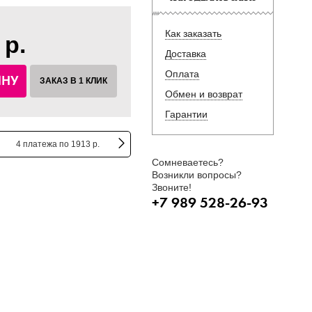
Как заказать
 р.
Доставка
Оплата
ИНУ
ЗАКАЗ В 1 КЛИК
Обмен и возврат
Гарантии
4 платежа по 1913 р.
Сомневаетесь?
Возникли вопросы?
Звоните!
+7 989 528-26-93