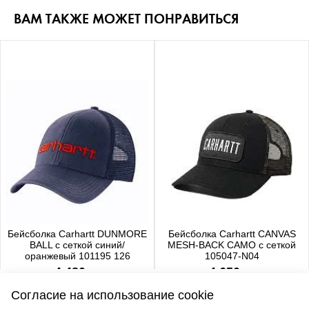
ВАМ ТАКЖЕ МОЖЕТ ПОНРАВИТЬСЯ
Бейсболка Carhartt DUNMORE
Бейсболка Carhartt CANVAS
BALL с сеткой синий/
MESH-BACK CAMO с сеткой
оранжевый 101195 126
105047-N04
4 480 р.
4 650 р.
Согласие на использование cookie