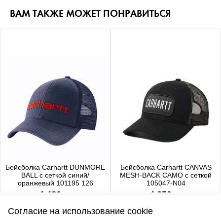
ВАМ ТАКЖЕ МОЖЕТ ПОНРАВИТЬСЯ
Бейсболка Carhartt DUNMORE
Бейсболка Carhartt CANVAS
BALL с сеткой синий/
MESH-BACK CAMO с сеткой
оранжевый 101195 126
105047-N04
4 480 р.
4 650 р.
Согласие на использование cookie