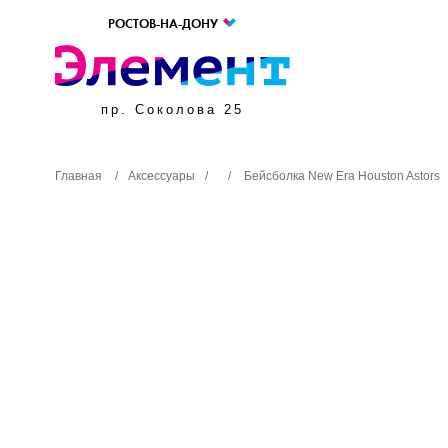
РОСТОВ-НА-ДОНУ
пр. Соколова 25
Главная
/
Аксессуары
/
/
Бейсболка New Era Houston Astors