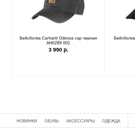
Бейсболка Carhartt Odessa cap серая
AH0289 APH
3 990 р.
НОВИНКИ
ОБУВЬ
АКСЕССУАРЫ
ОДЕЖДА