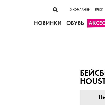
О КОМПАНИИ
БЛОГ
НОВИНКИ
ОБУВЬ
АКСЕ
БЕЙСБ
HOUST
Не