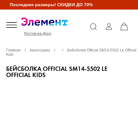
Последние размеры! СКИДКИ ДО 70%
Ростов-на-Дону
Главная
/
Аксессуары
/
/
Бейсболка Official SM14-5502 Le Official
Kids
БЕЙСБОЛКА OFFICIAL SM14-5502 LE
OFFICIAL KIDS