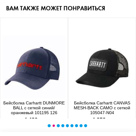
ВАМ ТАКЖЕ МОЖЕТ ПОНРАВИТЬСЯ
Бейсболка Carhartt DUNMORE
Бейсболка Carhartt CANVAS
BALL с сеткой синий/
MESH-BACK CAMO с сеткой
оранжевый 101195 126
105047-N04
4 480 р.
4 650 р.