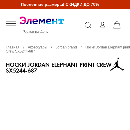
Последние размеры! СКИДКИ ДО 70%
Ростов-на-Дону
Главная
/
Аксессуары
/
Jordan brand
/
Носки Jordan Elephant print
Crew SX5244-687
НОСКИ JORDAN ELEPHANT PRINT CREW
SX5244-687