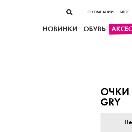
О КОМПАНИИ
БЛОГ
НОВИНКИ
ОБУВЬ
АКСЕ
ОЧКИ 
GRY
Не