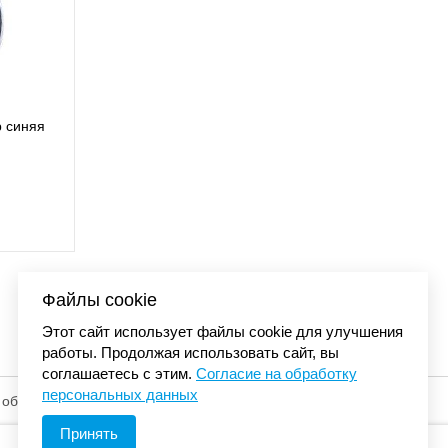
лка Carhartt DUNMORE BALL с
еткой черный 101195 001
4 480 р.
Файлы cookie
Этот сайт использует файлы cookie для улучшения
работы. Продолжая использовать сайт, вы
соглашаетесь с этим.
Согласие на обработку
персональных данных
 обработку
© «Элемент». 2013-2026 Все права защищены.
Принять