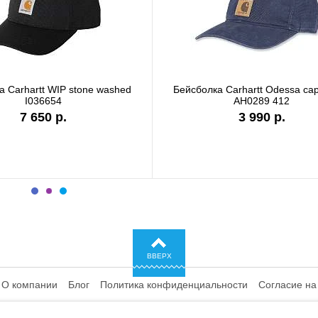
серая
Бейсболка Carhartt WIP I028876 black
Бейсбо
с
6 990 р.
ВВЕРХ
О компании
Блог
Политика конфиденциальности
Согласие на