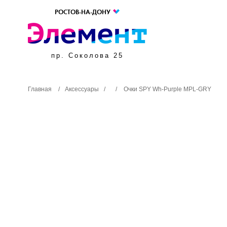
РОСТОВ-НА-ДОНУ
пр. Соколова 25
Главная
/
Аксессуары
/
/
Очки SPY Wh-Purple MPL-GRY