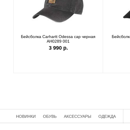
Бейсболка Carhartt Odessa cap 
AH0289 APH
3 990 р.
НОВИНКИ
ОБУВЬ
АКСЕССУАРЫ
ОДЕЖДА