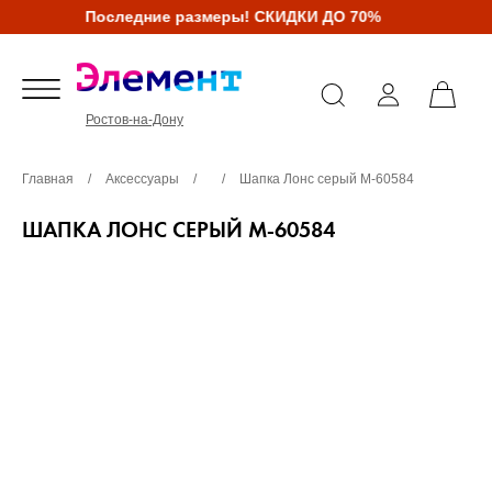
Последние размеры! СКИДКИ ДО 70%
Ростов-на-Дону
Главная
/
Аксессуары
/
/
Шапка Лонс серый М-60584
ШАПКА ЛОНС СЕРЫЙ М-60584