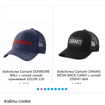
Бейсболка Carhartt DUNMORE
Бейсболка Carhartt CANVAS
BALL с сеткой синий/
MESH-BACK CAMO с сеткой
оранжевый 101195 126
105047-N04
4 480 р.
4 650 р.
Файлы cookie