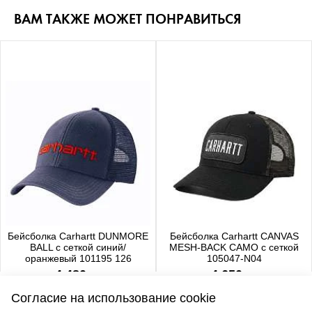
ВАМ ТАКЖЕ МОЖЕТ ПОНРАВИТЬСЯ
Бейсболка Carhartt DUNMORE
Бейсболка Carhartt CANVAS
BALL с сеткой синий/
MESH-BACK CAMO с сеткой
оранжевый 101195 126
105047-N04
4 480 р.
4 650 р.
Согласие на использование cookie