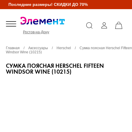
Последние размеры! СКИДКИ ДО 70%
Ростов-на-Дону
Главная
/
Аксессуары
/
Herschel
/
Сумка поясная Herschel Fifteen
Windsor Wine (10215)
СУМКА ПОЯСНАЯ HERSCHEL FIFTEEN
WINDSOR WINE (10215)