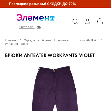
Последние размеры! СКИДКИ ДО 70%
Ростов-на-Дону
Главная
/
Одежда
/
брюки
/
Anteater
/
Брюки ANTEATER
Workpants-Violet
БРЮКИ ANTEATER WORKPANTS-VIOLET