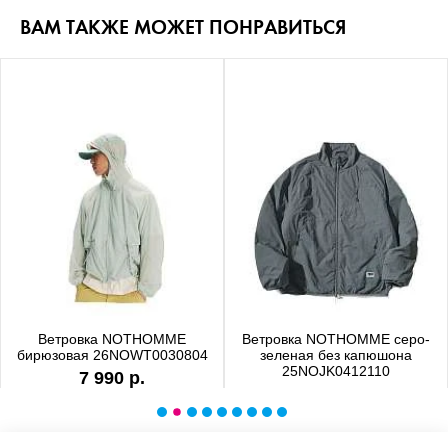
ВАМ ТАКЖЕ МОЖЕТ ПОНРАВИТЬСЯ
Ветровка NOTHOMME
Ветровка NOTHOMME серо-
бирюзовая 26NOWT0030804
зеленая без капюшона
25NOJK0412110
7 990 р.
6 990 р.