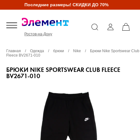
Последние размеры! СКИДКИ ДО 70%
Ростов-на-Дону
Главная
/
Одежда
/
брюки
/
Nike
/
Брюки Nike Sportswear Club
Fleece BV2671-010
БРЮКИ NIKE SPORTSWEAR CLUB FLEECE
BV2671-010