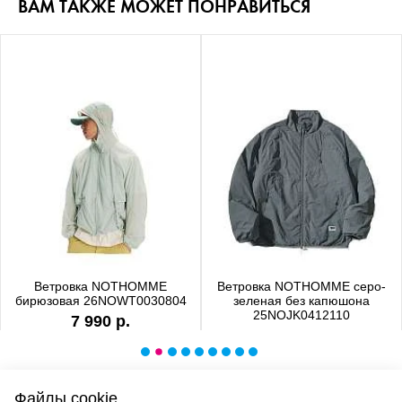
ВАМ ТАКЖЕ МОЖЕТ ПОНРАВИТЬСЯ
Ветровка NOTHOMME
Ветровка NOTHOMME серо-
бирюзовая 26NOWT0030804
зеленая без капюшона
25NOJK0412110
7 990 р.
6 990 р.
Файлы cookie