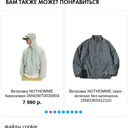
ВАМ ТАКЖЕ МОЖЕТ ПОНРАВИТЬСЯ
Ветровка NOTHOMME
Ветровка NOTHOMME серо-
бирюзовая 26NOWT0030804
зеленая без капюшона
25NOJK0412110
7 990 р.
6 990 р.
Файлы cookie