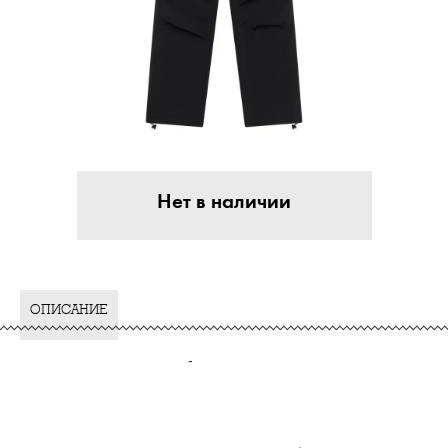
Нет в наличии
ОПИСАНИЕ
-