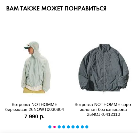
ВАМ ТАКЖЕ МОЖЕТ ПОНРАВИТЬСЯ
Ветровка NOTHOMME
Ветровка NOTHOMME серо-
бирюзовая 26NOWT0030804
зеленая без капюшона
25NOJK0412110
7 990 р.
6 990 р.