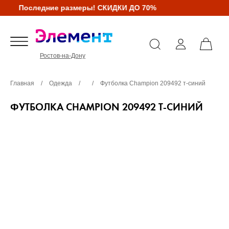
Последние размеры! СКИДКИ ДО 70%
Ростов-на-Дону
Главная
/
Одежда
/
/
Футболка Champion 209492 т-синий
ФУТБОЛКА CHAMPION 209492 Т-СИНИЙ