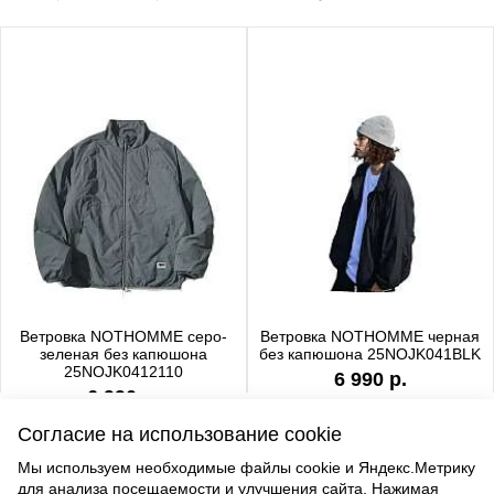
Ветровка NOTHOMME серо-
Ветровка NOTHOMME черная
зеленая без капюшона
без капюшона 25NOJK041BLK
25NOJK0412110
6 990 р.
6 990 р.
Согласие на использование cookie
Мы используем необходимые файлы cookie и Яндекс.Метрику
для анализа посещаемости и улучшения сайта. Нажимая