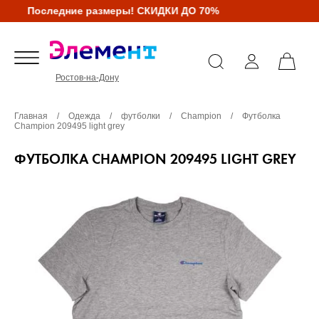
Последние размеры! СКИДКИ ДО 70%
Ростов-на-Дону
Главная
/
Одежда
/
футболки
/
Champion
/
Футболка
Champion 209495 light grey
ФУТБОЛКА CHAMPION 209495 LIGHT GREY