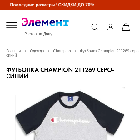
Последние размеры! СКИДКИ ДО 70%
Ростов-на-Дону
Главная
/
Одежда
/
Champion
/
Футболка Champion 211269 серо-
синий
ФУТБОЛКА CHAMPION 211269 СЕРО-
СИНИЙ