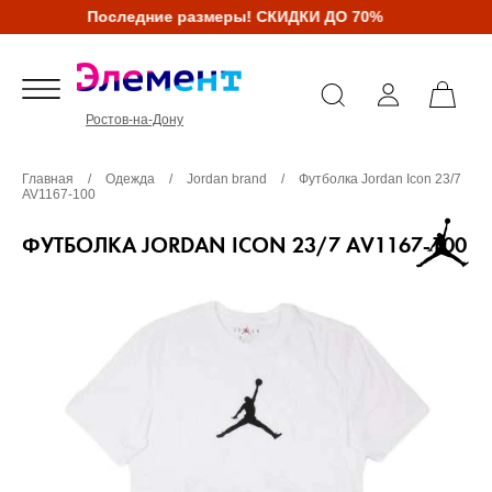
Последние размеры! СКИДКИ ДО 70%
Ростов-на-Дону
Главная
/
Одежда
/
Jordan brand
/
Футболка Jordan Icon 23/7
AV1167-100
ФУТБОЛКА JORDAN ICON 23/7 AV1167-100