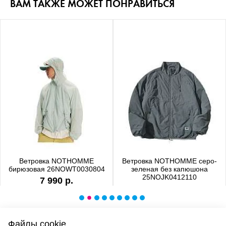
ВАМ ТАКЖЕ МОЖЕТ ПОНРАВИТЬСЯ
Ветровка NOTHOMME
Ветровка NOTHOMME серо-
бирюзовая 26NOWT0030804
зеленая без капюшона
25NOJK0412110
7 990 р.
6 990 р.
Файлы cookie