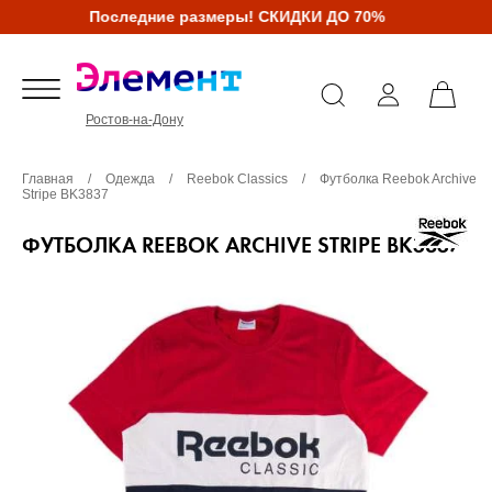
Последние размеры! СКИДКИ ДО 70%
Ростов-на-Дону
Главная
/
Одежда
/
Reebok Classics
/
Футболка Reebok Archive
Stripe BK3837
ФУТБОЛКА REEBOK ARCHIVE STRIPE BK3837