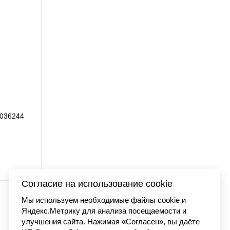
 washed
Футболка Carhartt WI
7 990 
Согласие на использование cookie
Мы используем необходимые файлы cookie и
Яндекс.Метрику для анализа посещаемости и
улучшения сайта. Нажимая «Согласен», вы даёте