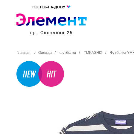
РОСТОВ-НА-ДОНУ
пр. Соколова 25
Главная
/
Одежда
/
футболки
/
YMKASHIX
/
Футболка YMK