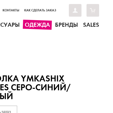
КОНТАКТЫ
КАК СДЕЛАТЬ ЗАКАЗ
ССУАРЫ
ОДЕЖДА
БРЕНДЫ
SALES
ЛКА YMKASHIX
IES СЕРО-СИНИЙ/
ВЫЙ
 ЗАКАЗ