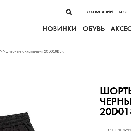
О КОМПАНИИ
БЛОГ
НОВИНКИ
ОБУВЬ
АКСЕ
ME черные с карманами 20D018BLK
ШОРТ
ЧЕРН
20D01
КАК СДЕЛАТЬ