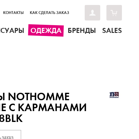
КОНТАКТЫ
КАК СДЕЛАТЬ ЗАКАЗ
ССУАРЫ
ОДЕЖДА
БРЕНДЫ
SALES
Ы NOTHOMME
ЫЕ С КАРМАНАМИ
8BLK
 ЗАКАЗ