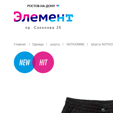
РОСТОВ-НА-ДОНУ
пр. Соколова 25
Главная
/
Одежда
/
шорты
/
NOTHOMME
/
Шорты NOTHOM