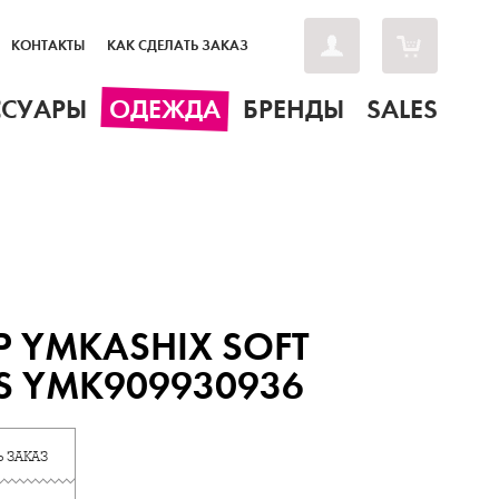
КОНТАКТЫ
КАК СДЕЛАТЬ ЗАКАЗ
ССУАРЫ
ОДЕЖДА
БРЕНДЫ
SALES
Р YMKASHIX SOFT
ES YMK909930936
 ЗАКАЗ