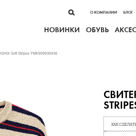
О КОМПАНИИ
БЛОГ
НОВИНКИ
ОБУВЬ
АКСЕ
SHIX Soft Stripes YMK909930936
СВИТЕ
STRIP
КАК СДЕЛАТЬ