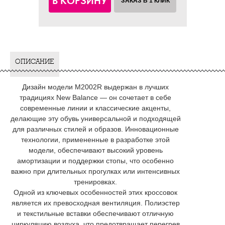
В КОРЗИНУ
ЗАКАЗ В 1 КЛИК
ОПИСАНИЕ
Дизайн модели M2002R выдержан в лучших
традициях New Balance — он сочетает в себе
современные линии и классические акценты,
делающие эту обувь универсальной и подходящей
для различных стилей и образов. Инновационные
технологии, примененные в разработке этой
модели, обеспечивают высокий уровень
амортизации и поддержки стопы, что особенно
важно при длительных прогулках или интенсивных
тренировках.
Одной из ключевых особенностей этих кроссовок
является их превосходная вентиляция. Полиэстер
и текстильные вставки обеспечивают отличную
циркуляцию воздуха, что предотвращает перегрев