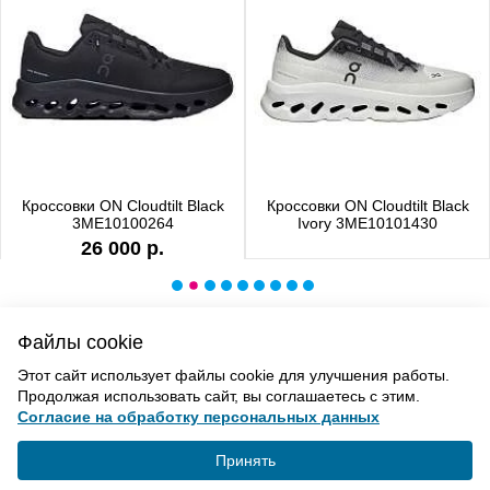
Кроссовки ON Cloudtilt Black
Кроссовки ON Cloudtilt Black
3ME10100264
Ivory 3ME10101430
26 000 р.
Файлы cookie
ВВЕРХ
Этот сайт использует файлы cookie для улучшения работы.
Продолжая использовать сайт, вы соглашаетесь с этим.
Согласие на обработку персональных данных
Политика конфиденциальности
Согласие на обработку
Принять
© «Элемент». 2013-2021 Все права защищены.