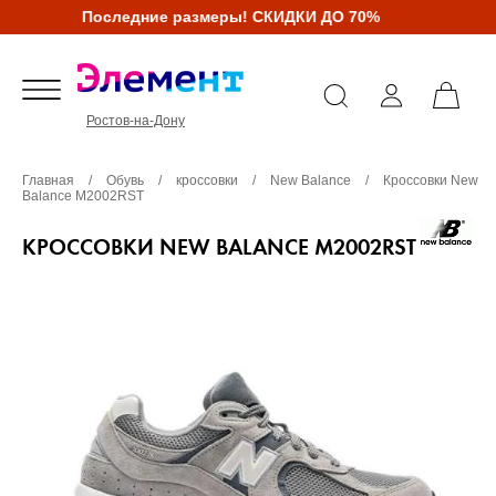
Последние размеры! СКИДКИ ДО 70%
Ростов-на-Дону
Главная
/
Обувь
/
кроссовки
/
New Balance
/
Кроссовки New
Balance M2002RST
КРОССОВКИ NEW BALANCE M2002RST