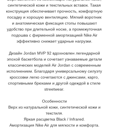
синтетической кожи и текстильных вставок. Такая
конструкция обеспечивает прочность, комфортную
посадку и хорошую вентиляцию. Мягкий воротник
и анатомическая фиксация стопы повышают
удобство при длительной носке, а промежуточная
подошва с фирменной амортизацией Nike Air
эффективно снижает ударные нагрузки.
Дизайн Jordan MVP 92 вдохновлен легендарной
эпохой баскетбола и сочетает узнаваемые детали
классических моделей Air Jordan с современным
исполнением. Благодаря универсальному силуэту
кроссовки легко сочетаются с джинсами, карго,
спортивными брюками и другой одеждой в стиле
streetwear.
Особенности
Верх из натуральной кожи, синтетической кожи и
текстиля.
Яркая расцветка Black / Infrared.
Амортизация Nike Air для мягкости и комфорта.