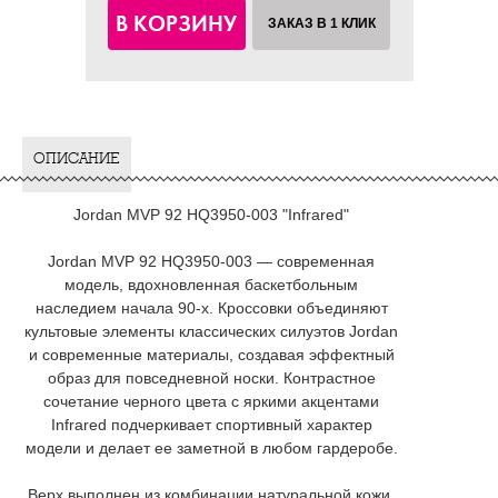
В КОРЗИНУ
ЗАКАЗ В 1 КЛИК
ОПИСАНИЕ
Jordan MVP 92 HQ3950-003 "Infrared"
Jordan MVP 92 HQ3950-003 — современная
модель, вдохновленная баскетбольным
наследием начала 90-х. Кроссовки объединяют
культовые элементы классических силуэтов Jordan
и современные материалы, создавая эффектный
образ для повседневной носки. Контрастное
сочетание черного цвета с яркими акцентами
Infrared подчеркивает спортивный характер
модели и делает ее заметной в любом гардеробе.
Верх выполнен из комбинации натуральной кожи,