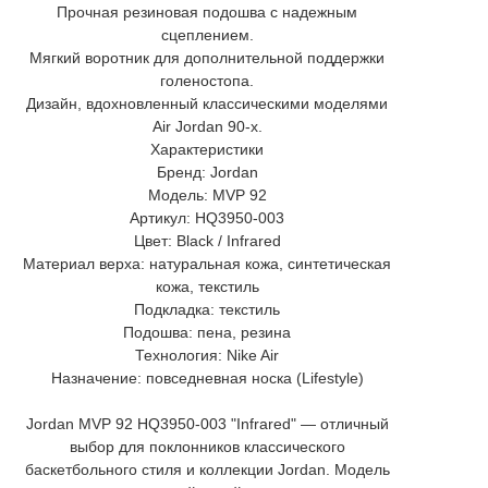
Прочная резиновая подошва с надежным
сцеплением.
Мягкий воротник для дополнительной поддержки
голеностопа.
Дизайн, вдохновленный классическими моделями
Air Jordan 90-х.
Характеристики
Бренд: Jordan
Модель: MVP 92
Артикул: HQ3950-003
Цвет: Black / Infrared
Материал верха: натуральная кожа, синтетическая
кожа, текстиль
Подкладка: текстиль
Подошва: пена, резина
Технология: Nike Air
Назначение: повседневная носка (Lifestyle)
Jordan MVP 92 HQ3950-003 "Infrared" — отличный
выбор для поклонников классического
баскетбольного стиля и коллекции Jordan. Модель