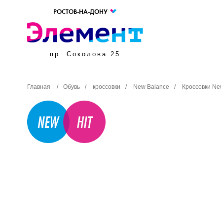
РОСТОВ-НА-ДОНУ
пр. Соколова 25
Главная
/
Обувь
/
кроссовки
/
New Balance
/
Кроссовки Ne