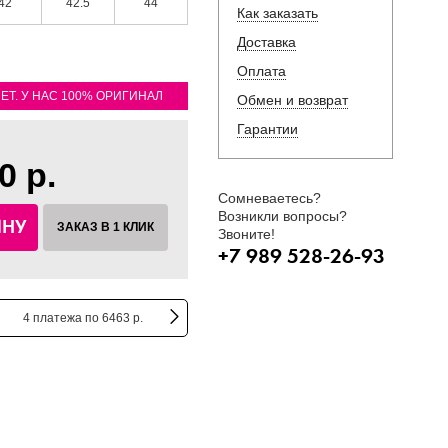
42
42.5
44
Как заказать
Доставка
Оплата
ЛЕТ. У НАС 100% ОРИГИНАЛ
Обмен и возврат
Гарантии
0 р.
Сомневаетесь?
Возникли вопросы?
ИНУ
ЗАКАЗ В 1 КЛИК
Звоните!
+7 989 528-26-93
4 платежа по 6463 р.