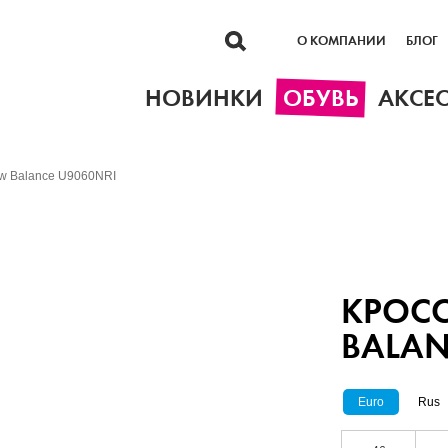
О КОМПАНИИ
БЛОГ
НОВИНКИ
ОБУВЬ
АКСЕ
w Balance U9060NRI
КРОС
BALAN
Euro
Rus