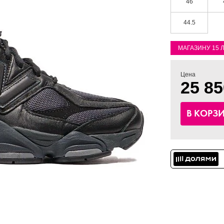
46
44.5
МАГАЗИНУ 15 
Цена
25 85
В КОРЗ