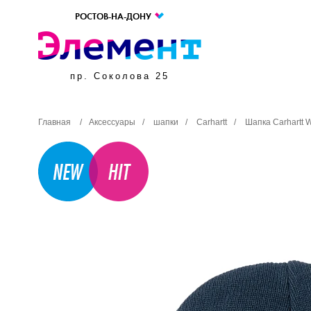
РОСТОВ-НА-ДОНУ
пр. Соколова 25
Главная
/
Аксессуары
/
шапки
/
Carhartt
/
Шапка Carhartt 