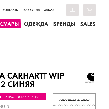
КОНТАКТЫ
КАК СДЕЛАТЬ ЗАКАЗ
ССУАРЫ
ОДЕЖДА
БРЕНДЫ
SALES
 CARHARTT WIP
22 СИНЯЯ
ЛЕТ. У НАС 100% ОРИГИНАЛ
КАК СДЕЛАТЬ ЗАКАЗ
90 р.