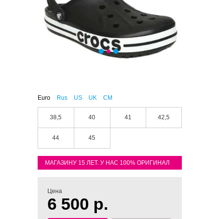
Euro
Rus
US
UK
CM
38,5
40
41
42,5
44
45
МАГАЗИНУ 15 ЛЕТ. У НАС 100% ОРИГИНАЛ
Цена
6 500 р.