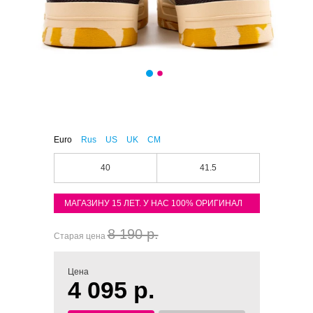
Euro
Rus
US
UK
CM
40
41.5
МАГАЗИНУ 15 ЛЕТ. У НАС 100% ОРИГИНАЛ
8 190 р.
Старая цена
Цена
4 095 р.