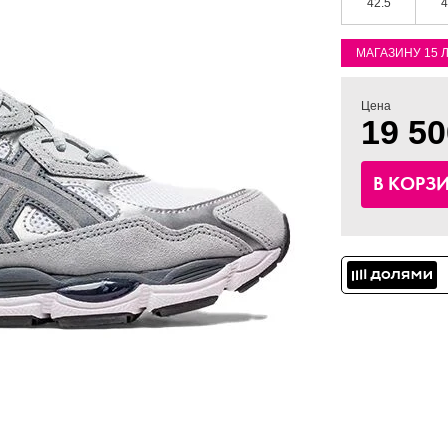
42.5
4
МАГАЗИНУ 15 
Цена
19 50
В КОРЗ