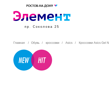
РОСТОВ-НА-ДОНУ
пр. Соколова 25
Главная
/
Обувь
/
кроссовки
/
Asics
/
Кроссовки Asics Gel 