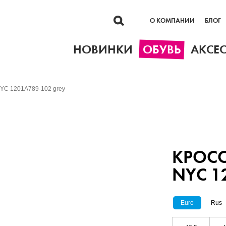
О КОМПАНИИ
БЛОГ
НОВИНКИ
ОБУВЬ
АКСЕ
NYC 1201A789-102 grey
КРОСС
NYC 1
Euro
Rus