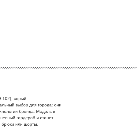
‑102), серый
альный выбор для города: они
ехнологии бренда. Модель в
дневный гардероб и станет
 брюки или шорты.