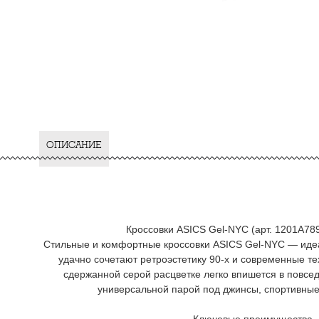
ОПИСАНИЕ
Кроссовки ASICS Gel‑NYC (арт. 1201A789
Стильные и комфортные кроссовки ASICS Gel‑NYC — иде
удачно сочетают ретроэстетику 90‑х и современные т
сдержанной серой расцветке легко впишется в повсе
универсальной парой под джинсы, спортивные