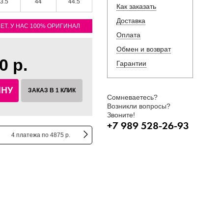
3.5
44
44.5
Как заказать
Доставка
ЛЕТ. У НАС 100% ОРИГИНАЛ
Оплата
Обмен и возврат
0 р.
Гарантии
ИНУ
ЗАКАЗ В 1 КЛИК
Сомневаетесь?
Возникли вопросы?
Звоните!
+7 989 528-26-93
4 платежа по 4875 р.