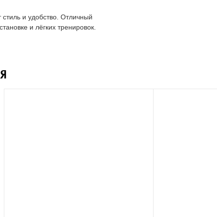
 стиль и удобство. Отличный
тановке и лёгких тренировок.
Я