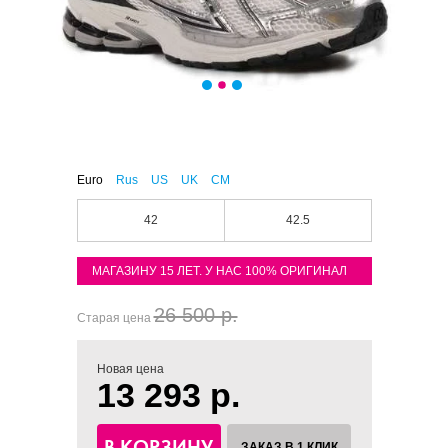
Euro
Rus
US
UK
CM
42
42.5
МАГАЗИНУ 15 ЛЕТ. У НАС 100% ОРИГИНАЛ
26 500 р.
Старая цена
Новая цена
13 293 р.
В КОРЗИНУ
ЗАКАЗ В 1 КЛИК