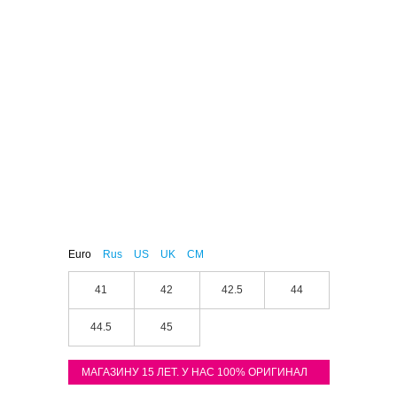
Euro
Rus
US
UK
CM
41
42
42.5
44
44.5
45
МАГАЗИНУ 15 ЛЕТ. У НАС 100% ОРИГИНАЛ