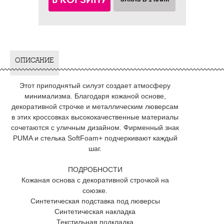
ОПИСАНИЕ
Этот приподнятый силуэт создает атмосферу
минимализма. Благодаря кожаной основе,
декоративной строчке и металлическим люверсам
в этих кроссовках высококачественные материалы
сочетаются с уличным дизайном. Фирменный знак
PUMA и стелька SoftFoam+ подчеркивают каждый
шаг.
ПОДРОБНОСТИ
Кожаная основа с декоративной строчкой на
союзке.
Синтетическая подставка под люверсы
Синтетическая накладка
Текстильная подкладка