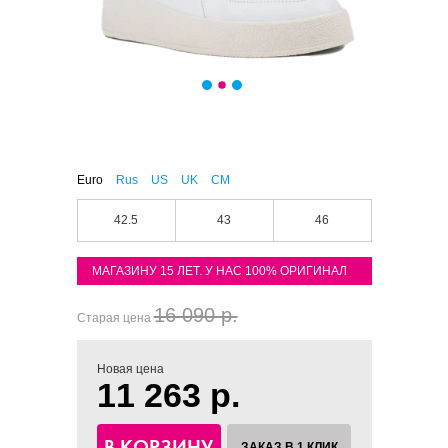
Euro
Rus
US
UK
CM
42.5
43
46
МАГАЗИНУ 15 ЛЕТ. У НАС 100% ОРИГИНАЛ
16 090 р.
Старая цена
Новая цена
11 263 р.
В КОРЗИНУ
ЗАКАЗ В 1 КЛИК