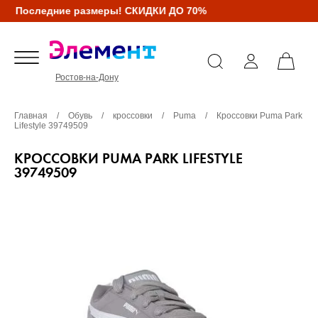
Последние размеры! СКИДКИ ДО 70%
Ростов-на-Дону
Главная
/
Обувь
/
кроссовки
/
Puma
/
Кроссовки Puma Park
Lifestyle 39749509
КРОССОВКИ PUMA PARK LIFESTYLE
39749509