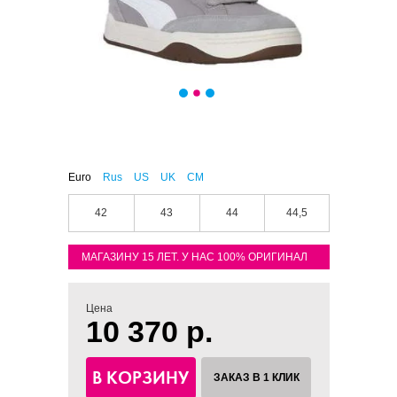
Euro
Rus
US
UK
CM
42
43
44
44,5
МАГАЗИНУ 15 ЛЕТ. У НАС 100% ОРИГИНАЛ
Цена
10 370 р.
В КОРЗИНУ
ЗАКАЗ В 1 КЛИК