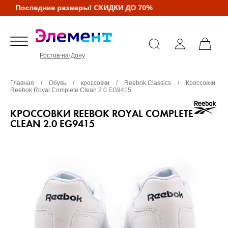
Последние размеры! СКИДКИ ДО 70%
Ростов-на-Дону
Главная
/
Обувь
/
кроссовки
/
Reebok Classics
/
Кроссовки
Reebok Royal Complete Clean 2.0 EG9415
КРОССОВКИ REEBOK ROYAL COMPLETE
CLEAN 2.0 EG9415