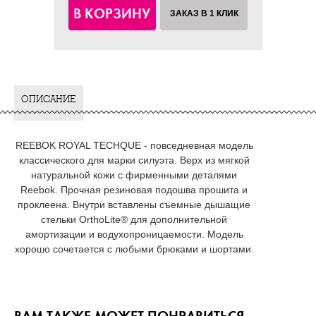
В КОРЗИНУ
ЗАКАЗ В 1 КЛИК
ОПИСАНИЕ
REEBOK ROYAL TECHQUE - повседневная модель
классического для марки силуэта. Верх из мягкой
натуральной кожи с фирменными деталями
Reebok. Прочная резиновая подошва прошита и
проклеена. Внутри вставлены съемные дышащие
стельки OrthoLite® для дополнительной
амортизации и водухопроницаемости. Модель
хорошо сочетается с любыми брюками и шортами.