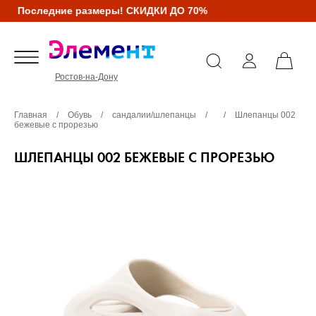
Последние размеры! СКИДКИ ДО 70%
Ростов-на-Дону
Главная
/
Обувь
/
сандалии/шлепанцы
/
/
Шлепанцы 002
бежевые с прорезью
ШЛЕПАНЦЫ 002 БЕЖЕВЫЕ С ПРОРЕЗЬЮ