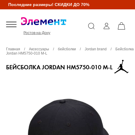
Последние размеры! СКИДКИ ДО 70%
Ростов-на-Дону
Главная
/
Аксессуары
/
бейсболки
/
Jordan brand
/
Бейсболка
Jordan HM5750-010 M-L
БЕЙСБОЛКА JORDAN HM5750-010 M-L