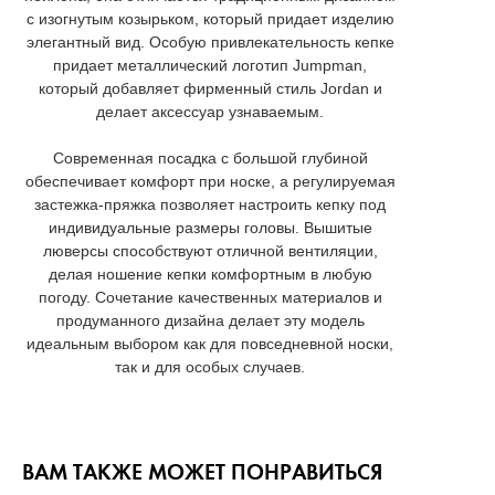
с изогнутым козырьком, который придает изделию
элегантный вид. Особую привлекательность кепке
придает металлический логотип Jumpman,
который добавляет фирменный стиль Jordan и
делает аксессуар узнаваемым.
Современная посадка с большой глубиной
обеспечивает комфорт при носке, а регулируемая
застежка-пряжка позволяет настроить кепку под
индивидуальные размеры головы. Вышитые
люверсы способствуют отличной вентиляции,
делая ношение кепки комфортным в любую
погоду. Сочетание качественных материалов и
продуманного дизайна делает эту модель
идеальным выбором как для повседневной носки,
так и для особых случаев.
ВАМ ТАКЖЕ МОЖЕТ ПОНРАВИТЬСЯ