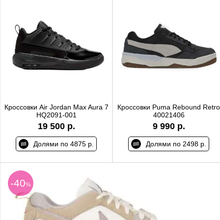
Кроссовки Air Jordan Max Aura 7
Кроссовки Puma Rebound Retro
HQ2091-001
40021406
19 500 р.
9 990 р.
Долями по 4875 р.
Долями по 2498 р.
-40
%