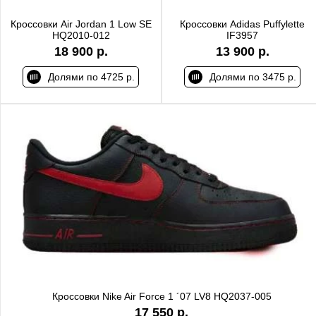
Кроссовки Air Jordan 1 Low SE
Кроссовки Adidas Puffylette
HQ2010-012
IF3957
18 900 р.
13 900 р.
Долями по 4725 р.
Долями по 3475 р.
Кроссовки Nike Air Force 1 ´07 LV8 HQ2037-005
17 550 р.